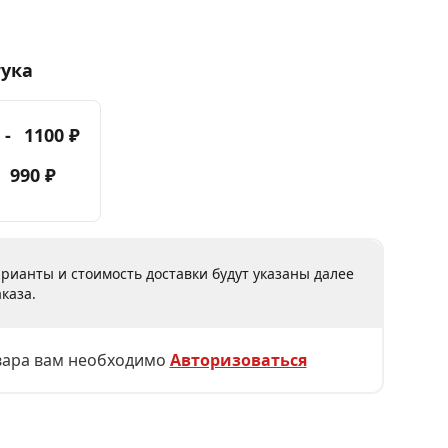
тука
 -
1100 ₽
-
990 ₽
рианты и стоимость доставки будут указаны далее
каза.
вара вам необходимо
Авторизоваться