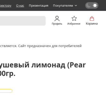
ректору
О нас
Презентация
Покупателям
Корзина
Профиль
Избранное
ствляется. Сайт предназначен для потребителей
рушевый лимонад (Pear
00гр.