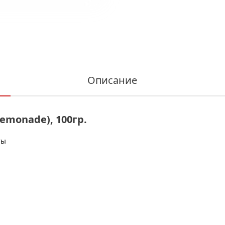
Описание
emonade), 100гр.
ты