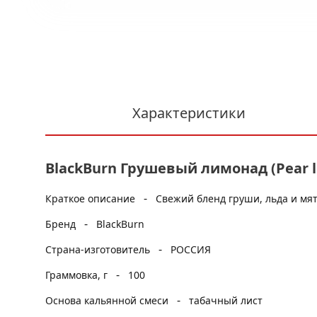
Характеристики
BlackBurn Грушевый лимонад (Pear l
-
Краткое описание
Свежий бленд груши, льда и мя
-
Бренд
BlackBurn
-
Страна-изготовитель
РОССИЯ
-
Граммовка, г
100
-
Основа кальянной смеси
табачный лист