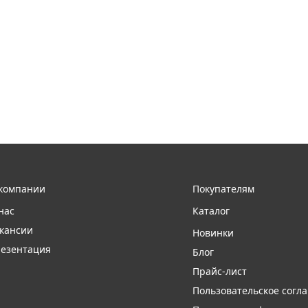
компании
Покупателям
нас
Каталог
кансии
Новинки
езентация
Блог
Прайс-лист
Пользовательское согл