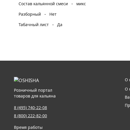
-
Состав кальянной смеси
микс
-
Разборный
Нет
-
Табачный лист
Да
О 
О 
Розничный портал
товаров для кальяна
Ва
Пр
8 (495) 740-22-08
8 (800) 222-82-00
Время работы