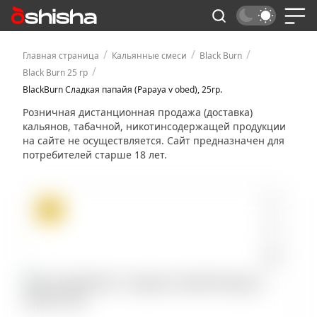
/
/
/
Главная страница
Кальянные смеси
Black Burn
/
Black Burn 25 гр
BlackBurn Сладкая папайя (Papaya v obed), 25гр.
Розничная дистанционная продажа (доставка)
кальянов, табачной, никотинсодержащей продукции
на сайте не осуществляется. Сайт предназначен для
потребителей старше 18 лет.
ХИТ