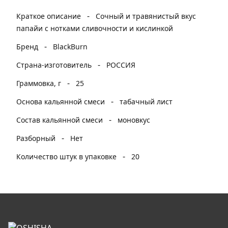
-
Краткое описание
Сочный и травянистый вкус
папайи с нотками сливочности и кислинкой
-
Бренд
BlackBurn
-
Страна-изготовитель
РОССИЯ
-
Граммовка, г
25
-
Основа кальянной смеси
табачный лист
-
Состав кальянной смеси
моновкус
-
Разборный
Нет
-
Количество штук в упаковке
20