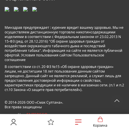
Минздрав предупреждает : курение вредит вашему здоровью. Мы не
осуществляем дистанционную торговлю никотинсодержащими
изделиями в соответствии с Федеральным законом от 23.02.2013 N
15-ФЗ (ред. от 28.12.2016) "Об охране здоровья граждан от
воздействия окружающего табачного дыма и последствий
потребления табака". Информация на сайте не является публичной
офертой. Условия пользования сайтом
Пользовательское
соглашение
В соответствии со ст. 20 ФЗ №15 «Об охране здоровья граждан»
лицам, не достигшим 18 лет пользование данным сайтом
запрещено. Данный сайт не является рекламой, а служит лишь для
предоставления достоверной информации о свойствах,
характеристиках продукции и её наличии в магазинах сети. (п.1 и п.2
ст.10 Закона «О защите прав потребителей»).
© 2014-2026 ООО «Смак Султана».
Все права защищены
ENTEREGO
powered by
Корзина