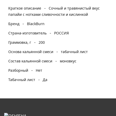
-
Краткое описание
Сочный и травянистый вкус
папайи с нотками сливочности и кислинкой
-
Бренд
BlackBurn
-
Страна-изготовитель
РОССИЯ
-
Граммовка, г
200
-
Основа кальянной смеси
табачный лист
-
Состав кальянной смеси
моновкус
-
Разборный
Нет
-
Табачный лист
Да