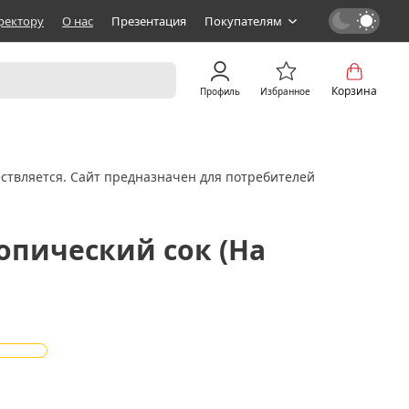
ректору
О нас
Презентация
Покупателям
Корзина
Профиль
Избранное
ствляется. Сайт предназначен для потребителей
ропический сок (На