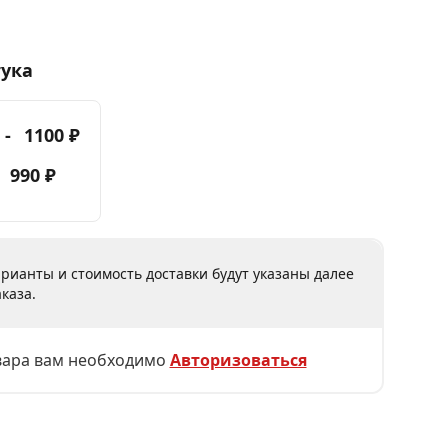
тука
 -
1100 ₽
-
990 ₽
рианты и стоимость доставки будут указаны далее
каза.
вара вам необходимо
Авторизоваться