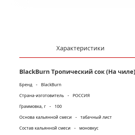
Характеристики
BlackBurn Тропический сок (На чиле)
-
Бренд
BlackBurn
-
Страна-изготовитель
РОССИЯ
-
Граммовка, г
100
-
Основа кальянной смеси
табачный лист
-
Состав кальянной смеси
моновкус