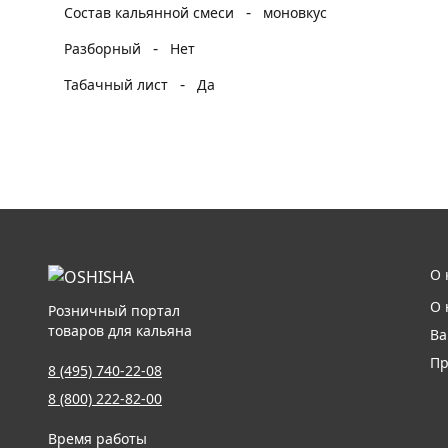
-
Состав кальянной смеси
моновкус
-
Разборный
Нет
-
Табачный лист
Да
О 
О 
Розничный портал
товаров для кальяна
Ва
Пр
8 (495) 740-22-08
8 (800) 222-82-00
Время работы