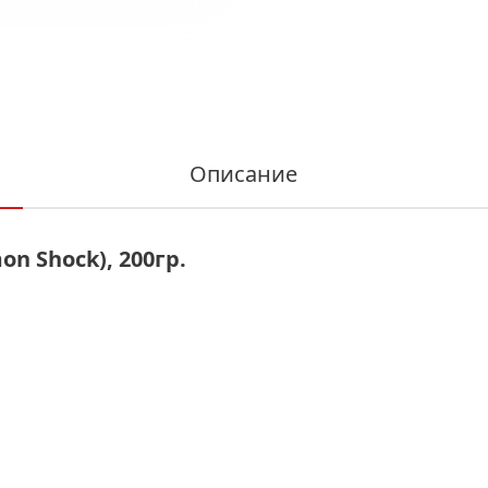
Описание
n Shock), 200гр.