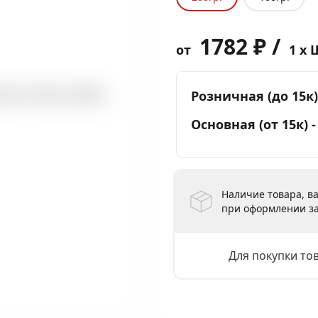
1782 ₽ /
от
1 x 
Розничная (до 15к)
Основная (от 15к) 
Наличие товара, ва
при оформлении за
Для покупки то