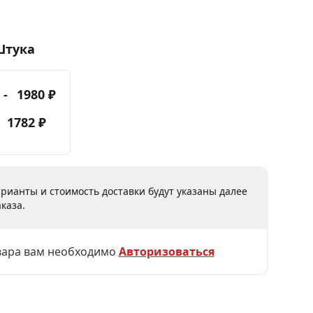
Штука
 -
1980 ₽
-
1782 ₽
рианты и стоимость доставки будут указаны далее
каза.
вара вам необходимо
Авторизоваться