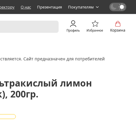
ректору
О нас
Презентация
Покупателям
Корзина
Профиль
Избранное
ствляется. Сайт предназначен для потребителей
льтракислый лимон
), 200гр.