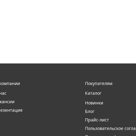
компании
Покупателям
нас
Каталог
кансии
Новинки
езентация
Блог
Прайс-лист
Пользовательское согл