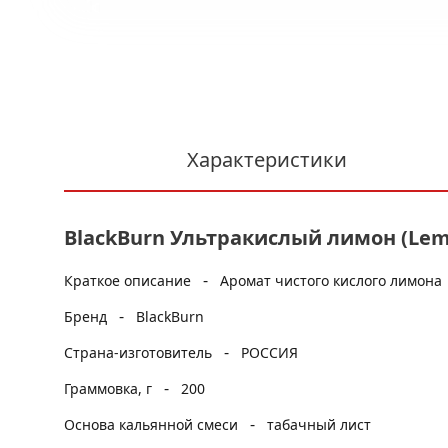
Характеристики
BlackBurn Ультракислый лимон (Lemo
-
Краткое описание
Аромат чистого кислого лимона
-
Бренд
BlackBurn
-
Страна-изготовитель
РОССИЯ
-
Граммовка, г
200
-
Основа кальянной смеси
табачный лист