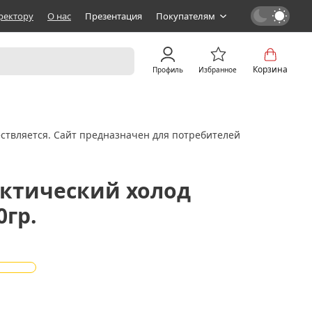
ректору
О нас
Презентация
Покупателям
Корзина
Профиль
Избранное
ствляется. Сайт предназначен для потребителей
рктический холод
0гр.