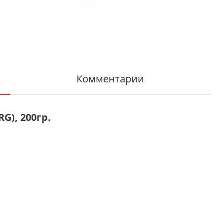
Комментарии
G), 200гр.