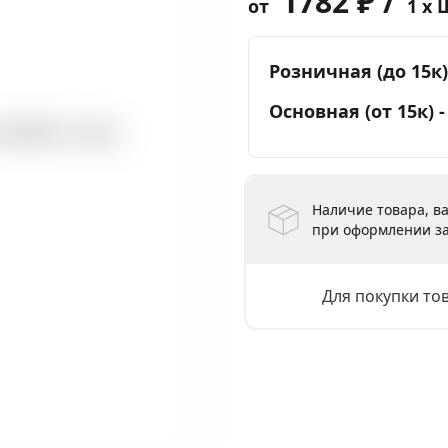
1782 ₽ /
от
1 x 
Розничная (до 15к)
Основная (от 15к) 
Наличие товара, ва
при оформлении за
Для покупки то