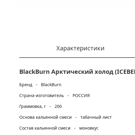
Характеристики
BlackBurn Арктический холод (ICEBER
-
Бренд
BlackBurn
-
Страна-изготовитель
РОССИЯ
-
Граммовка, г
200
-
Основа кальянной смеси
табачный лист
-
Состав кальянной смеси
моновкус