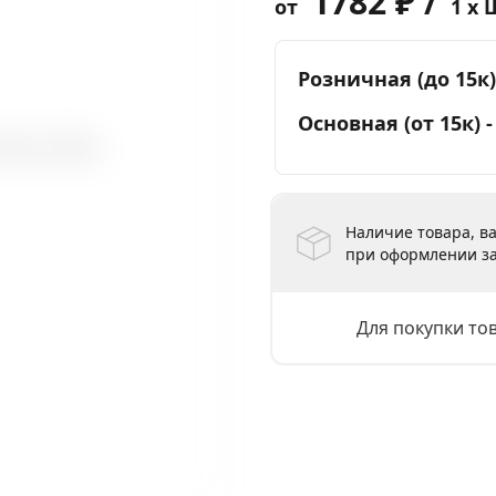
1782 ₽ /
от
1 x 
Розничная (до 15к)
Основная (от 15к) 
Наличие товара, ва
при оформлении за
Для покупки то