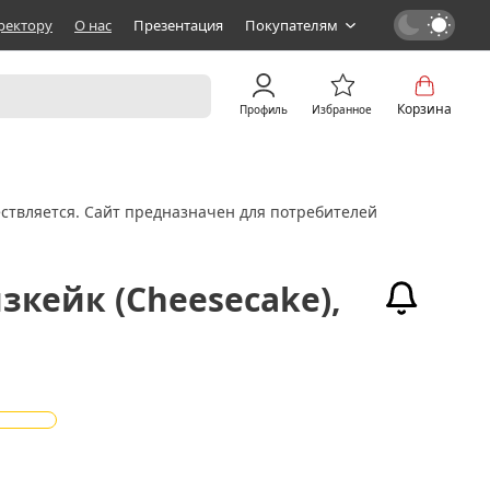
ректору
О нас
Презентация
Покупателям
Корзина
Профиль
Избранное
ствляется. Сайт предназначен для потребителей
зкейк (Cheesecake),