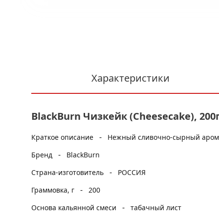
Характеристики
BlackBurn Чизкейк (Cheesecake), 200
-
Краткое описание
Нежный сливочно-сырный аромат
-
Бренд
BlackBurn
-
Страна-изготовитель
РОССИЯ
-
Граммовка, г
200
-
Основа кальянной смеси
табачный лист