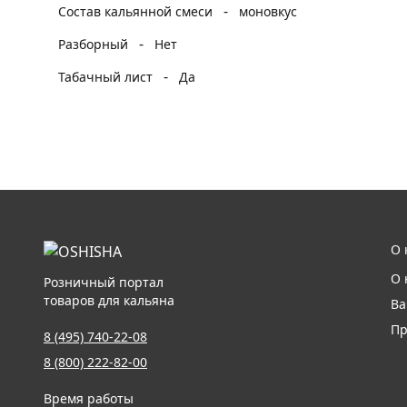
-
Состав кальянной смеси
моновкус
-
Разборный
Нет
-
Табачный лист
Да
О 
О 
Розничный портал
товаров для кальяна
Ва
Пр
8 (495) 740-22-08
8 (800) 222-82-00
Время работы