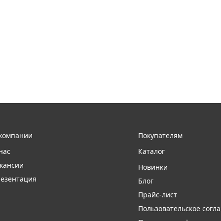
компании
Покупателям
нас
Каталог
кансии
Новинки
езентация
Блог
Прайс-лист
Пользовательское согл