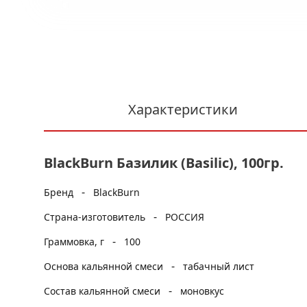
Характеристики
BlackBurn Базилик (Basilic), 100гр.
-
Бренд
BlackBurn
-
Страна-изготовитель
РОССИЯ
-
Граммовка, г
100
-
Основа кальянной смеси
табачный лист
-
Состав кальянной смеси
моновкус