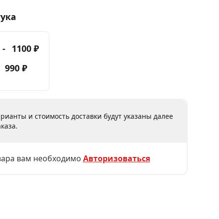
тука
 -
1100 ₽
-
990 ₽
рианты и стоимость доставки будут указаны далее
каза.
вара вам необходимо
Авторизоваться