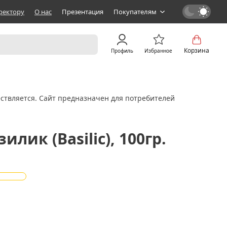
ректору
О нас
Презентация
Покупателям
Корзина
Профиль
Избранное
ствляется. Сайт предназначен для потребителей
илик (Basilic), 100гр.