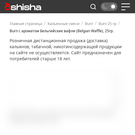
/
/
/
/
Главная страница
Кальянные смеси
Burn
Burn 25 гр
Burn с ароматом Бельгийские вафли (Belgian Waffle), 25гр.
Розничная дистанционная продажа (доставка)
кальянов, табачной, никотинсодержащей продукции
на сайте не осуществляется. Сайт предназначен для
потребителей старше 18 лет.