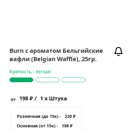
Burn с ароматом Бельгийские
вафли (Belgian Waffle), 25гр.
Крепость : легкая
198 ₽ /
1 x Штука
от
Розничная (до 15к) -
220 ₽
Основная (от 15к) -
198 ₽