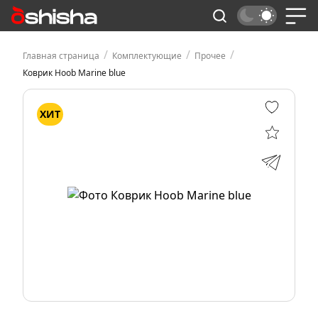
/
/
/
Главная страница
Комплектующие
Прочее
Коврик Hoob Marine blue
ХИТ