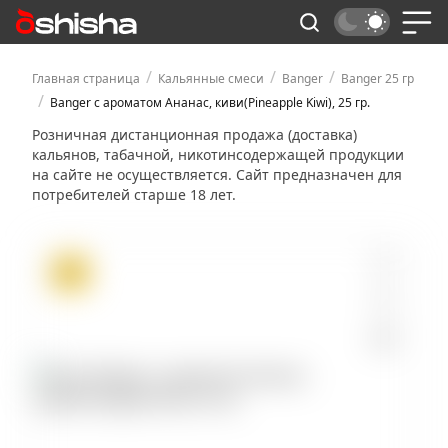
/
/
/
Главная страница
Кальянные смеси
Banger
Banger 25 гр
/
Banger с ароматом Ананас, киви(Pineapple Kiwi), 25 гр.
Розничная дистанционная продажа (доставка)
кальянов, табачной, никотинсодержащей продукции
на сайте не осуществляется. Сайт предназначен для
потребителей старше 18 лет.
ХИТ