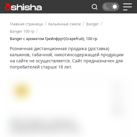
/
/
/
Главная страница
Кальянные смеси
Banger
/
Banger 100 гр
Banger с ароматом Грейпфрут(Grapefruit), 100 гр.
Розничная дистанционная продажа (доставка)
кальянов, табачной, никотинсодержащей продукции
на сайте не осуществляется. Сайт предназначен для
потребителей старше 18 лет.
ХИТ