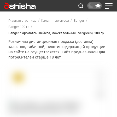
/
/
/
Главная страница
Кальянные смеси
Banger
/
Banger 100 гр
Banger с ароматом Фейхоа, можжевельник(Evergreen), 100 гр.
Розничная дистанционная продажа (доставка)
кальянов, табачной, никотинсодержащей продукции
на сайте не осуществляется. Сайт предназначен для
потребителей старше 18 лет.
ХИТ