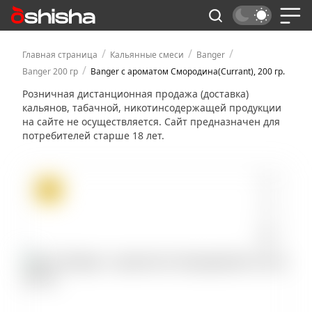
/
/
/
Главная страница
Кальянные смеси
Banger
/
Banger 200 гр
Banger с ароматом Смородина(Currant), 200 гр.
Розничная дистанционная продажа (доставка)
кальянов, табачной, никотинсодержащей продукции
на сайте не осуществляется. Сайт предназначен для
потребителей старше 18 лет.
ХИТ