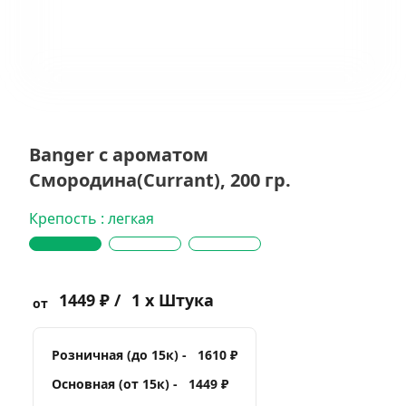
Banger с ароматом
Смородина(Currant), 200 гр.
Крепость : легкая
1449 ₽ /
1 x Штука
от
Розничная (до 15к) -
1610 ₽
Основная (от 15к) -
1449 ₽