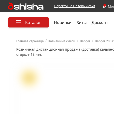
Перейти на Оптовый сайт
Каталог
Новинки
Хиты
Дисконт
/
/
/
Главная страница
Кальянные смеси
Banger
Banger 200 г
Розничная дистанционная продажа (доставка) кальян
старше 18 лет.
ХИТ