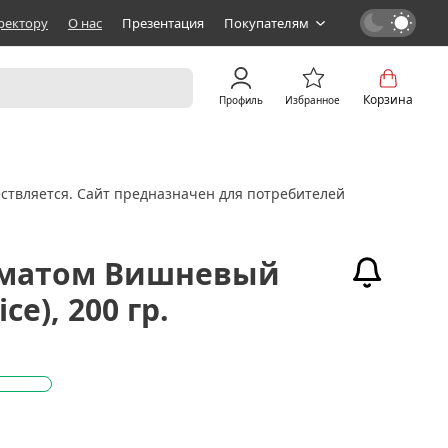
ректору
О нас
Презентация
Покупателям
Корзина
Профиль
Избранное
ствляется. Сайт предназначен для потребителей
роматом Вишневый
ce), 200 гр.