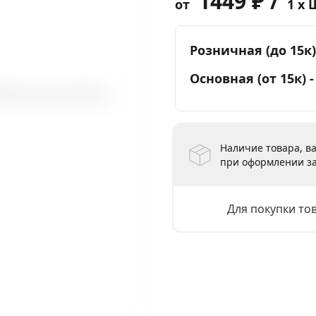
1449 ₽ /
от
1 x 
Розничная (до 15к)
Основная (от 15к) 
Наличие товара, ва
при оформлении за
Для покупки то