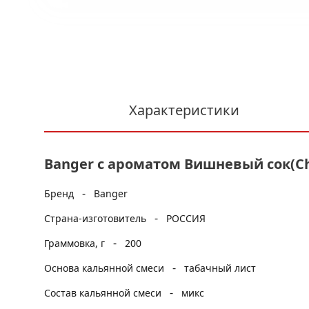
Характеристики
Banger с ароматом Вишневый сок(Cher
-
Бренд
Banger
-
Страна-изготовитель
РОССИЯ
-
Граммовка, г
200
-
Основа кальянной смеси
табачный лист
-
Состав кальянной смеси
микс