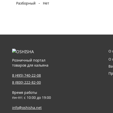
-
Разборный
Нет
О 
О 
Розничный портал
товаров для кальяна
Ва
Пр
8 (495) 740-22-08
8 (800) 222-82-00
Время работы
пн-пт: с 10:00 до 19:00
info@oshisha.net