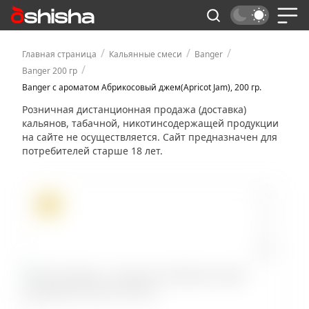
/
/
/
Главная страница
Кальянные смеси
Banger
/
Banger 200 гр
Banger с ароматом Абрикосовый джем(Apricot Jam), 200 гр.
Розничная дистанционная продажа (доставка)
кальянов, табачной, никотинсодержащей продукции
на сайте не осуществляется. Сайт предназначен для
потребителей старше 18 лет.
ХИТ