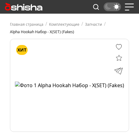
/
/
/
Главная страница
Комплектующие
Запчасти
Alpha Hookah Набор - X(SET) (Fakes)
ХИТ