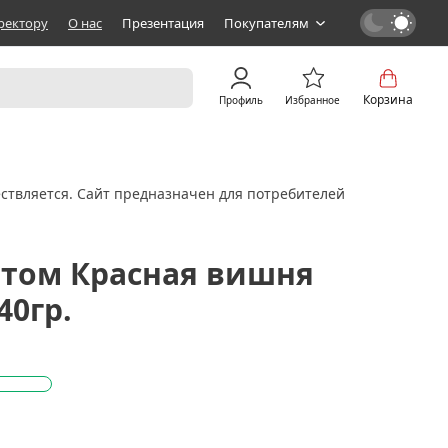
ректору
О нас
Презентация
Покупателям
Корзина
Профиль
Избранное
ствляется. Сайт предназначен для потребителей
матом Красная вишня
40гр.