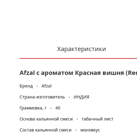
Характеристики
Afzal с ароматом Красная вишня (Red 
-
Бренд
Afzal
-
Страна-изготовитель
ИНДИЯ
-
Граммовка, г
40
-
Основа кальянной смеси
табачный лист
-
Состав кальянной смеси
моновкус