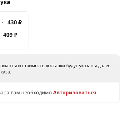
тука
 -
430 ₽
-
409 ₽
рианты и стоимость доставки будут указаны далее
каза.
вара вам необходимо
Авторизоваться