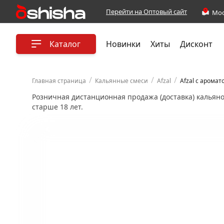
Перейти на Оптовый сайт
Каталог
Новинки
Хиты
Дисконт
/
/
/
Главная страница
Кальянные смеси
Afzal
Afzal с аромат
Розничная дистанционная продажа (доставка) кальян
старше 18 лет.