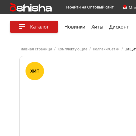
Перейти на Оптовый сайт
Каталог
Новинки
Хиты
Дисконт
/
/
/
Главная страница
Комплектующие
Колпаки/Сетки
Защит
ХИТ