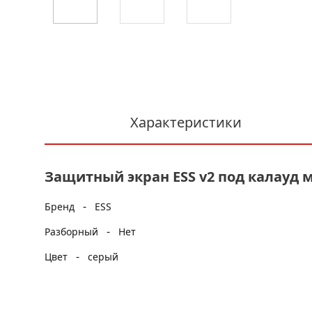
Характеристики
Защитный экран ESS v2 под калауд
-
Бренд
ESS
-
Разборный
Нет
-
Цвет
серый