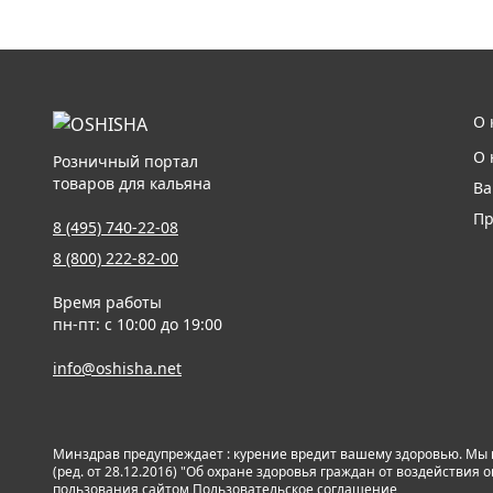
О 
О 
Розничный портал
товаров для кальяна
Ва
Пр
8 (495) 740-22-08
8 (800) 222-82-00
Время работы
пн-пт: с 10:00 до 19:00
info@oshisha.net
Минздрав предупреждает : курение вредит вашему здоровью. Мы
(ред. от 28.12.2016) "Об охране здоровья граждан от воздействи
пользования сайтом
Пользовательское соглашение