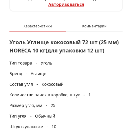
Авторизоваться
Характеристики
Комментарии
Уголь Углище кокосовый 72 шт (25 мм)
HORECA 10 кг(для упаковки 12 шт)
-
Тип товара
Уголь
-
Бренд
Углище
-
Состав угля
Кокосовый
-
Количество пачек в коробке, штук
1
-
Размер угля, мм
25
-
Тип угля
Обычный
-
Штук в упаковке
10