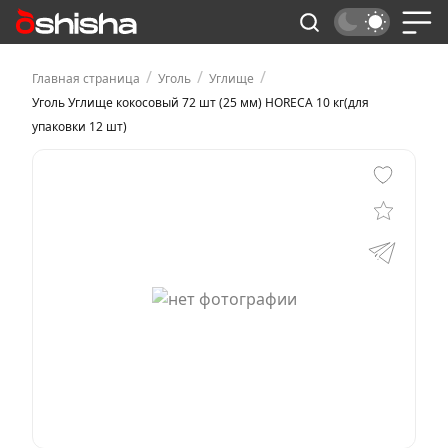
/
/
/
Главная страница
Уголь
Углище
Уголь Углище кокосовый 72 шт (25 мм) HORECA 10 кг(для
упаковки 12 шт)