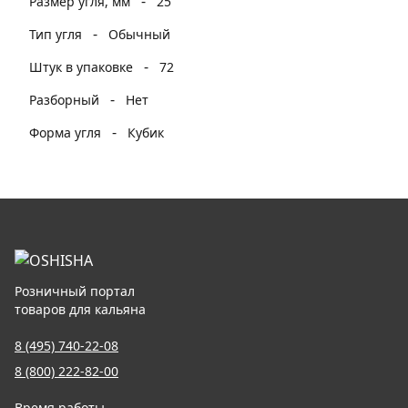
-
Размер угля, мм
25
-
Тип угля
Обычный
-
Штук в упаковке
72
-
Разборный
Нет
-
Форма угля
Кубик
Розничный портал
товаров для кальяна
8 (495) 740-22-08
8 (800) 222-82-00
Время работы