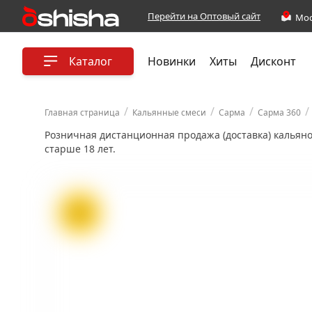
Перейти на Оптовый сайт
Каталог
Новинки
Хиты
Дисконт
/
/
/
/
Главная страница
Кальянные смеси
Сарма
Сарма 360
Розничная дистанционная продажа (доставка) кальян
старше 18 лет.
ХИТ