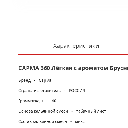
Характеристики
САРМА 360 Лёгкая с ароматом Брусни
-
Бренд
Сарма
-
Страна-изготовитель
РОССИЯ
-
Граммовка, г
40
-
Основа кальянной смеси
табачный лист
-
Состав кальянной смеси
микс