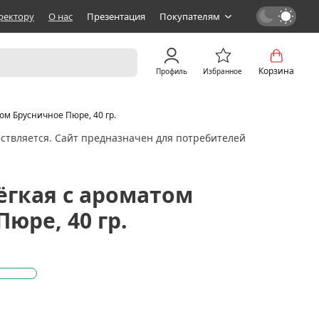
ректору
О нас
Презентация
Покупателям
Корзина
Профиль
Избранное
ом Брусничное Пюре, 40 гр.
ствляется. Сайт предназначен для потребителей
ёгкая с ароматом
юре, 40 гр.