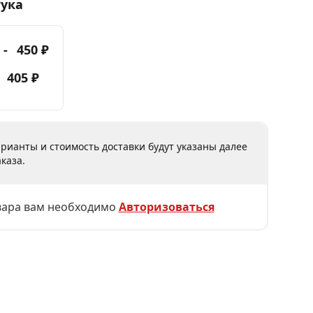
тука
 -
450 ₽
-
405 ₽
рианты и стоимость доставки будут указаны далее
каза.
вара вам необходимо
Авторизоваться