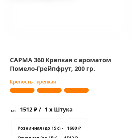
САРМА 360 Крепкая с ароматом
Помело-Грейпфрут, 200 гр.
Крепость : крепкая
1512 ₽ /
1 x Штука
от
Розничная (до 15к) -
1680 ₽
Основная (от 15к) -
1512 ₽