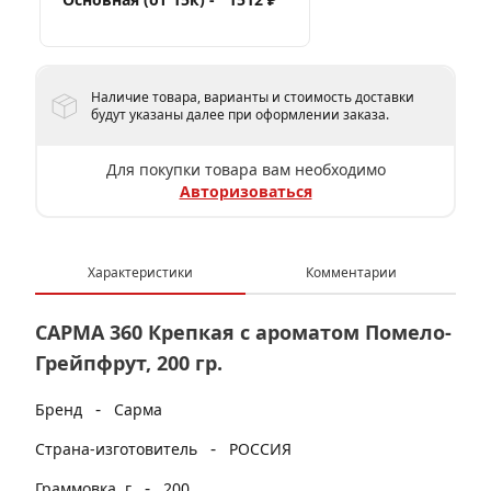
Наличие товара, варианты и стоимость доставки
будут указаны далее при оформлении заказа.
Для покупки товара вам необходимо
Авторизоваться
Характеристики
Комментарии
САРМА 360 Крепкая с ароматом Помело-
Грейпфрут, 200 гр.
-
Бренд
Сарма
-
Страна-изготовитель
РОССИЯ
-
Граммовка, г
200