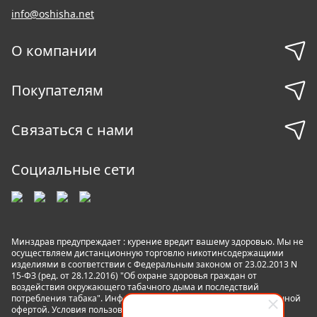
info@oshisha.net
О компании
Покупателям
Связаться с нами
Социальные сети
Минздрав предупреждает : курение вредит вашему здоровью. Мы не
осуществляем дистанционную торговлю никотинсодержащими
изделиями в соответствии с Федеральным законом от 23.02.2013 N
15-ФЗ (ред. от 28.12.2016) "Об охране здоровья граждан от
воздействия окружающего табачного дыма и последствий
потребления табака". Информация на сайте не является публичной
офертой. Условия пользования сайтом
Пользовательское