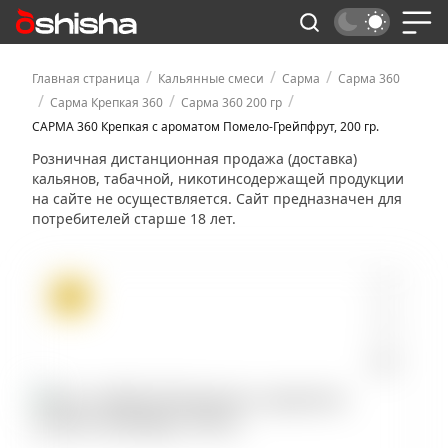
/
/
/
Главная страница
Кальянные смеси
Сарма
Сарма 360
/
/
/
Сарма Крепкая 360
Сарма 360 200 гр
САРМА 360 Крепкая с ароматом Помело-Грейпфрут, 200 гр.
Розничная дистанционная продажа (доставка)
кальянов, табачной, никотинсодержащей продукции
на сайте не осуществляется. Сайт предназначен для
потребителей старше 18 лет.
ХИТ