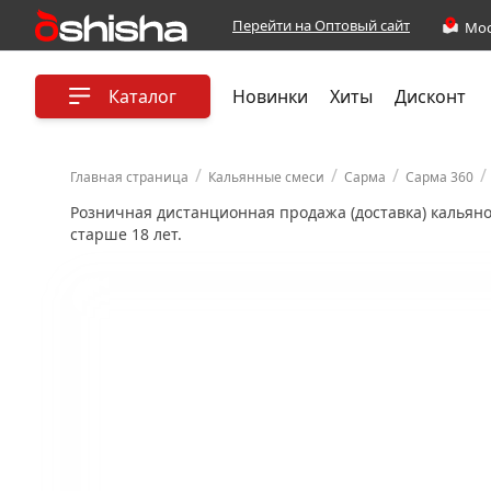
Перейти на Оптовый сайт
Каталог
Новинки
Хиты
Дисконт
/
/
/
/
Главная страница
Кальянные смеси
Сарма
Сарма 360
Розничная дистанционная продажа (доставка) кальян
старше 18 лет.