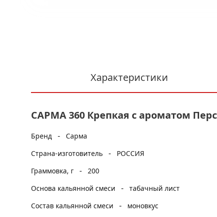
Характеристики
САРМА 360 Крепкая с ароматом Перси
-
Бренд
Сарма
-
Страна-изготовитель
РОССИЯ
-
Граммовка, г
200
-
Основа кальянной смеси
табачный лист
-
Состав кальянной смеси
моновкус