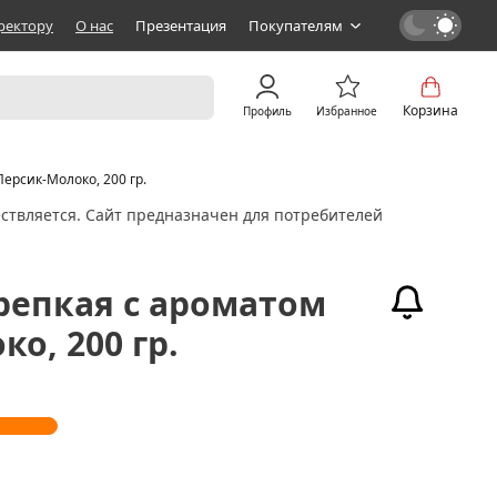
ректору
О нас
Презентация
Покупателям
Корзина
Профиль
Избранное
ерсик-Молоко, 200 гр.
ствляется. Сайт предназначен для потребителей
репкая с ароматом
о, 200 гр.