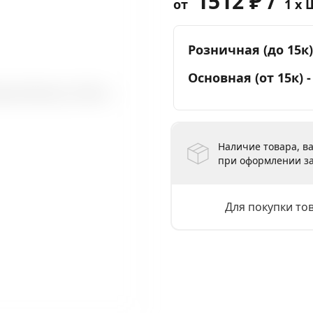
1512 ₽ /
от
1 x 
Розничная (до 15к)
Основная (от 15к) 
Наличие товара, ва
при оформлении за
Для покупки то