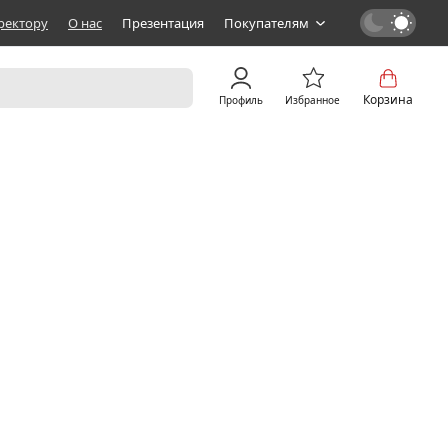
ректору
О нас
Презентация
Покупателям
Корзина
Профиль
Избранное