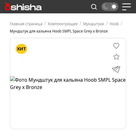
/
/
/
/
Главная страница
Комплектующие
Мундштуки
Hoob
Мундштук для кальяна Hoob SMPL Space Grey x Bronze
ХИТ