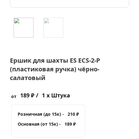
Ершик для шахты ES ECS-2-P
(пластиковая ручка) чёрно-
салатовый
189 ₽ /
1 x Штука
от
Розничная (до 15к) -
210 ₽
Основная (от 15к) -
189 ₽