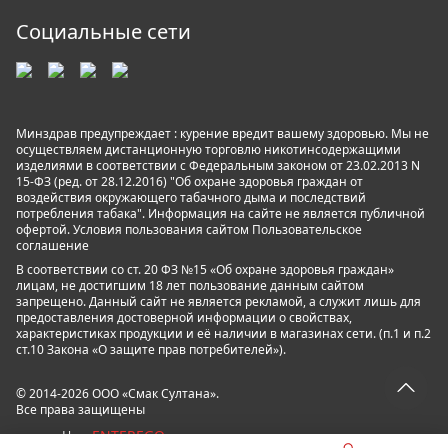
Социальные сети
Минздрав предупреждает : курение вредит вашему здоровью. Мы не
осуществляем дистанционную торговлю никотинсодержащими
изделиями в соответствии с Федеральным законом от 23.02.2013 N
15-ФЗ (ред. от 28.12.2016) "Об охране здоровья граждан от
воздействия окружающего табачного дыма и последствий
потребления табака". Информация на сайте не является публичной
офертой. Условия пользования сайтом
Пользовательское
соглашение
В соответствии со ст. 20 ФЗ №15 «Об охране здоровья граждан»
лицам, не достигшим 18 лет пользование данным сайтом
запрещено. Данный сайт не является рекламой, а служит лишь для
предоставления достоверной информации о свойствах,
характеристиках продукции и её наличии в магазинах сети. (п.1 и п.2
ст.10 Закона «О защите прав потребителей»).
© 2014-2026 ООО «Смак Султана».
Все права защищены
ENTEREGO
powered by