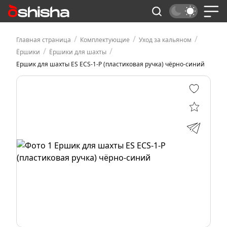
/
/
/
Главная страница
Комплектующие
Уход за кальяном
/
/
Ёршики
Ёршики для шахты
Ершик для шахты ES ECS-1-P (пластиковая ручка) чёрно-синий