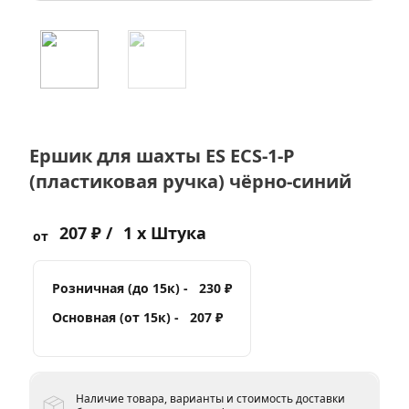
Ершик для шахты ES ECS-1-P
(пластиковая ручка) чёрно-синий
207 ₽ /
1 x Штука
от
Розничная (до 15к) -
230 ₽
Основная (от 15к) -
207 ₽
Наличие товара, варианты и стоимость доставки