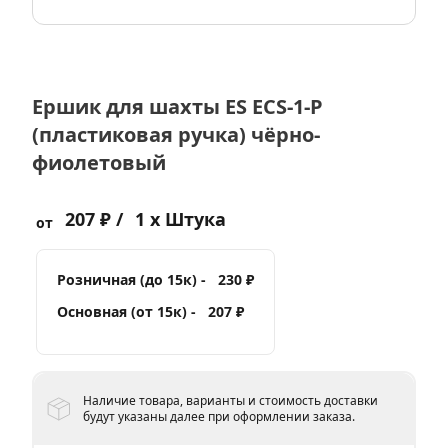
Ершик для шахты ES ECS-1-P
(пластиковая ручка) чёрно-
фиолетовый
207 ₽ /
1 x Штука
от
Розничная (до 15к) -
230 ₽
Основная (от 15к) -
207 ₽
Наличие товара, варианты и стоимость доставки
будут указаны далее при оформлении заказа.