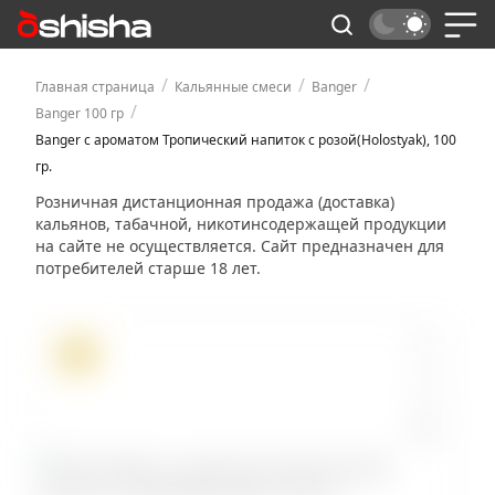
/
/
/
Главная страница
Кальянные смеси
Banger
/
Banger 100 гр
Banger с ароматом Тропический напиток с розой(Holostyak), 100
гр.
Розничная дистанционная продажа (доставка)
кальянов, табачной, никотинсодержащей продукции
на сайте не осуществляется. Сайт предназначен для
потребителей старше 18 лет.
ХИТ