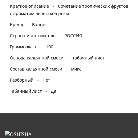
-
Краткое описание
Сочетание тропических фруктов
с ароматом лепестков розы
-
Бренд
Banger
-
Страна-изготовитель
РОССИЯ
-
Граммовка, г
100
-
Основа кальянной смеси
табачный лист
-
Состав кальянной смеси
микс
-
Разборный
Нет
-
Табачный лист
Да